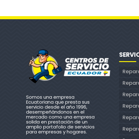
SERVI
Repar
Repar
Repara
Somos una empresa
Ecuatoriana que presta sus
Repar
servicio desde el año 1996,
desempeñándonos en el
mercado como una empresa
Repar
solida en prestación de un
amplio portafolio de servicios
Repar
para empresas y hogares.