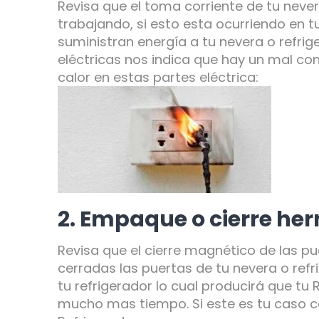
Revisa que el toma corriente de tu neve
trabajando, si esto esta ocurriendo en t
suministran energía a tu nevera o refri
eléctricas nos indica que hay un mal co
calor en estas partes eléctrica:
2. Empaque o cierre he
Revisa que el cierre magnético de las pu
cerradas las puertas de tu nevera o refri
tu refrigerador lo cual producirá que tu
mucho mas tiempo. Si este es tu caso 