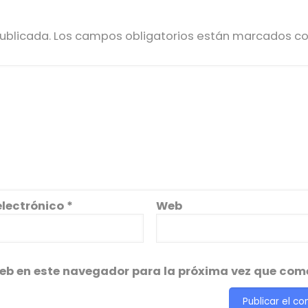
ublicada.
Los campos obligatorios están marcados c
electrónico
*
Web
web en este navegador para la próxima vez que com