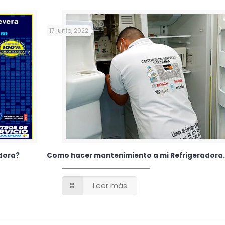
17 junio, 2022
adora?
Como hacer mantenimiento a mi Refrigeradora.
Leer más