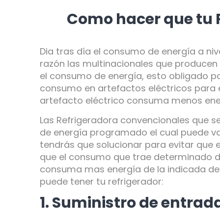
Como hacer que tu
Dia tras día el consumo de energía a ni
razón las multinacionales que producen 
el consumo de energía, esto obligado por
consumo en artefactos eléctricos para 
artefacto eléctrico consuma menos energí
Las Refrigeradora convencionales que s
de energía programado el cual puede vari
tendrás que solucionar para evitar que
que el consumo que trae determinado de 
consuma mas energía de la indicada de e
puede tener tu refrigerador:
1. Suministro de entrad