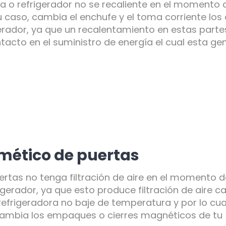
ra o refrigerador no se recaliente en el momento 
u caso, cambia el enchufe y el toma corriente los
gerador, ya que un recalentamiento en estas parte
ntacto en el suministro de energía el cual esta g
rmético de puertas
ertas no tenga filtración de aire en el momento d
gerador, ya que esto produce filtración de aire ca
 Refrigeradora no baje de temperatura y por lo cua
cambia los empaques o cierres magnéticos de tu