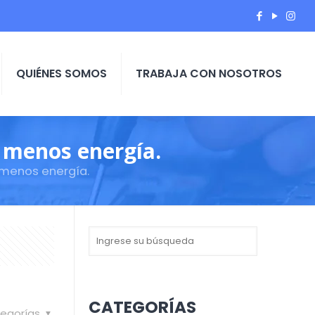
QUIÉNES SOMOS
TRABAJA CON NOSOTROS
 menos energía.
 menos energía.
CATEGORÍAS
egorías