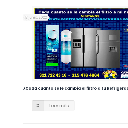
17 junio, 2022
¿Cada cuanto se le cambia el filtro a tu Refriger
Leer más