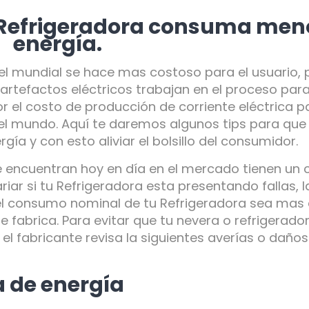
 Refrigeradora consuma men
energía.
vel mundial se hace mas costoso para el usuario, 
artefactos eléctricos trabajan en el proceso para
 el costo de producción de corriente eléctrica pa
el mundo. Aquí te daremos algunos tips para que
a y con esto aliviar el bolsillo del consumidor.
e encuentran hoy en día en el mercado tienen u
ar si tu Refrigeradora esta presentando fallas, l
 el consumo nominal de tu Refrigeradora sea mas
fabrica. Para evitar que tu nevera o refrigerado
l fabricante revisa la siguientes averías o daño
a de energía