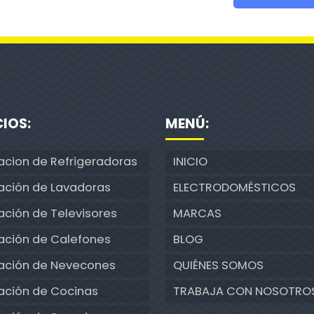
CIOS:
MENÚ:
acion de Refrigeradoras
INICIO
ación de Lavadoras
ELECTRODOMÉSTICOS
ción de Televisores
MARCAS
ación de Calefones
BLOG
ación de Nevecones
QUIÉNES SOMOS
ación de Cocinas
TRABAJA CON NOSOTRO