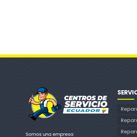
SERVI
Repar
Repar
Repara
Somos una empresa