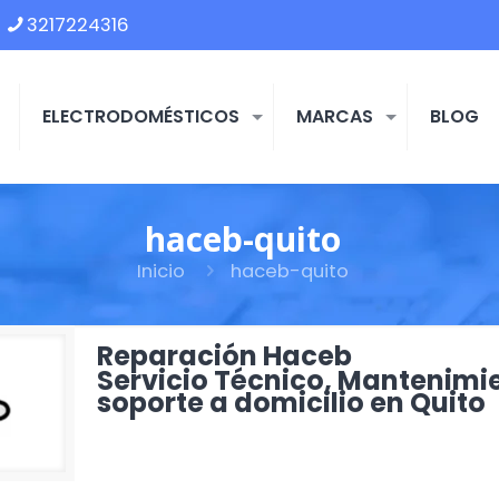
3217224316
ELECTRODOMÉSTICOS
MARCAS
BLOG
haceb-quito
Inicio
haceb-quito
Reparación Haceb
Servicio Técnico, Mantenimie
soporte a domicilio en Quito