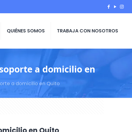
QUIÉNES SOMOS
TRABAJA CON NOSOTROS
soporte a domicilio en
orte a domicilio en Quito
omicilio en Quito