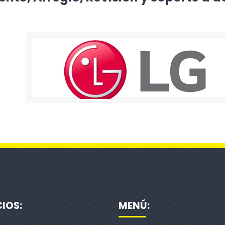
CIOS:
MENÚ: