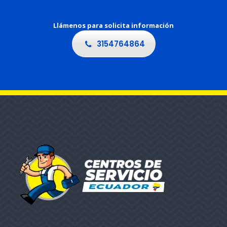
Llámenos para solicita información
3154764864