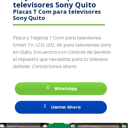
televisores Sony Quito
Placas T Com para televisores
Sony Quito
Placa y Tarjetas T Com para televisores
Smart TV, LCD, LED, 4K para televisores Sony
en Quito. Encuentra con Centros de Servicio
el repuesto que necesitas para tu televisor
dañado. Contáctanos ahora:
WhatsApp
Llamar Ahora