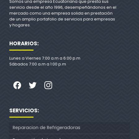
Somos una empresa Ecuatoriana que presta sus
servicio desde el año 1996, desempeñándonos en el
mercado como una empresa solida en prestación
de un amplio portafolio de servicios para empresas
y hogares.
HORARIOS:
Lunes a Viernes 7:00 a.m a 6:00 p.m
Sábados 7:00 a.m a 1:00 p.m
SERVICIOS:
Reparacion de Refrigeradoras