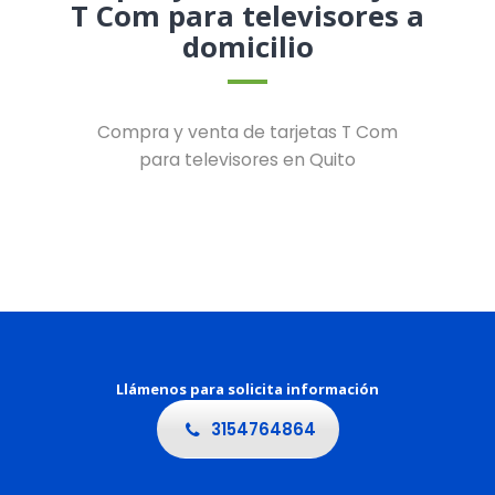
T Com para televisores a
domicilio
Compra y venta de tarjetas T Com
para televisores en Quito
Llámenos para solicita información
3154764864