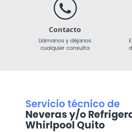
Contacto
Llámanos y déjanos
E
cualquier consulta
d
Servicio técnico de
Neveras y/o Refrige
Whirlpool Quito