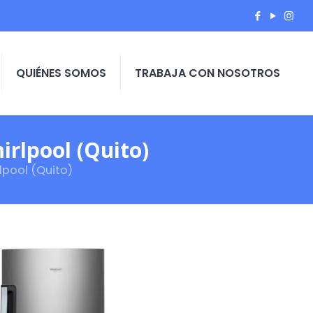
QUIÉNES SOMOS
TRABAJA CON NOSOTROS
rlpool (Quito)
lpool (Quito)