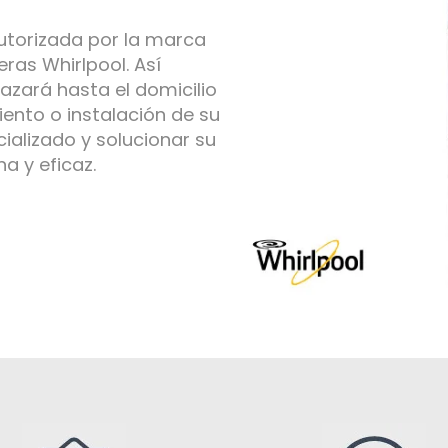
utorizada por la marca
ras Whirlpool. Así
azará hasta el domicilio
ento o instalación de su
ializado y solucionar su
 y eficaz.