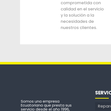
comprometida con
calidad en el servicio
y la solución a la
necesidades de
nuestros clientes.
SERVI
Somos una empresa
Ecuatoriana que presta sus
Repar
servicio desde el año 1996,