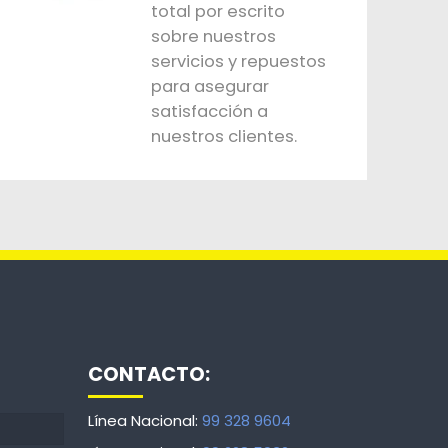
total por escrito
sobre nuestros
servicios y repuestos
para asegurar
satisfacción a
nuestros clientes.
CONTACTO:
Línea Nacional:
99 328 9604