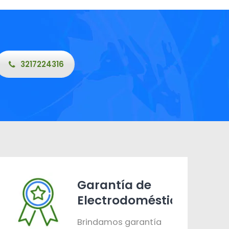
3217224316
Garantía de
Electrodomésticos
Brindamos garantía