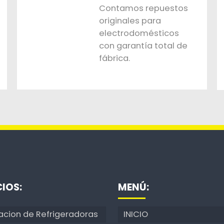
Contamos repuestos
originales para
electrodomésticos
con garantía total de
fábrica.
CIOS:
MENÚ:
acion de Refrigeradoras
INICIO