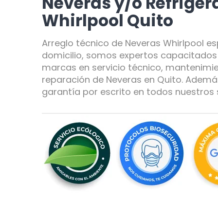
Neveras y/o Refrige
Whirlpool Quito
Arreglo técnico de Neveras Whirlpool es
domicilio, somos expertos capacitados 
marcas en servicio técnico, mantenimie
reparación de Neveras en Quito. Adem
garantía por escrito en todos nuestros s