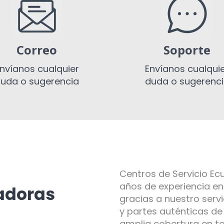
Correo
Soporte
nvíanos cualquier
Envíanos cualqui
uda o sugerencia
duda o sugerenc
Centros de Servicio E
años de experiencia e
radoras
gracias a nuestro servi
y partes auténticas d
amplia cobertura en to