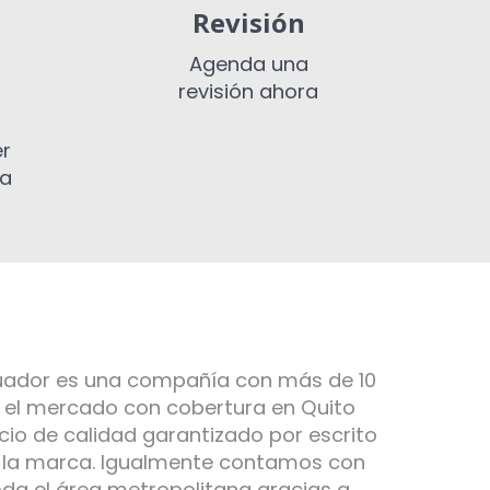
Revisión
Agenda una
revisión ahora
er
ia
cuador es una compañía con más de 10
n el mercado con cobertura en Quito
cio de calidad garantizado por escrito
e la marca. Igualmente contamos con
da el área metropolitana gracias a