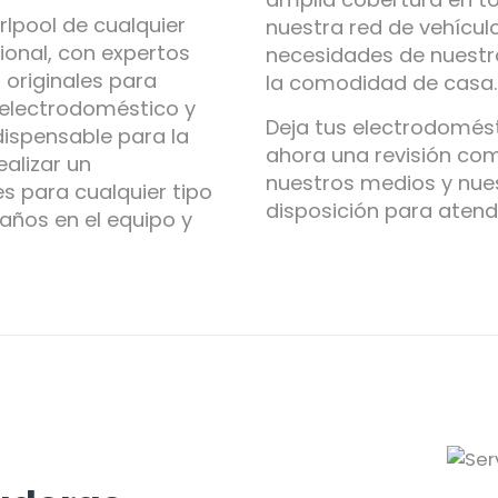
rlpool de cualquier
nuestra red de vehícul
ional, con expertos
necesidades de nuestro
 originales para
la comodidad de casa.
 electrodoméstico y
Deja tus electrodomés
ndispensable para la
ahora una revisión co
alizar un
nuestros medios y nues
 para cualquier tipo
disposición para atend
años en el equipo y