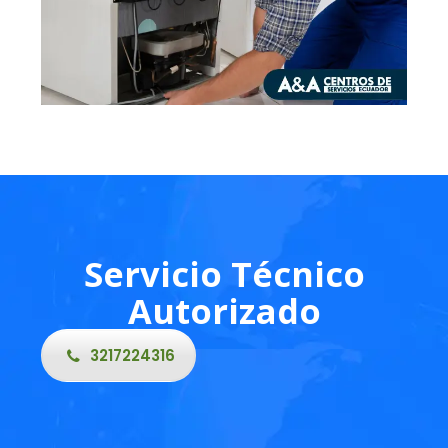
Servicio Técnico
Autorizado
3217224316