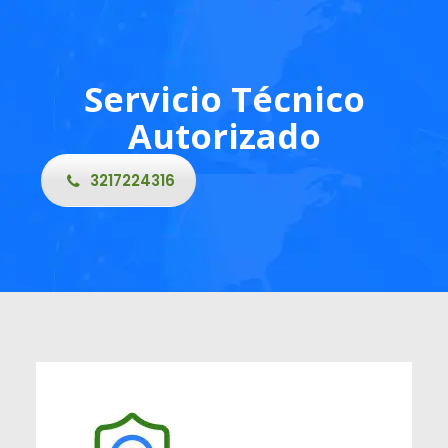
Servicio Técnico
Autorizado
3217224316