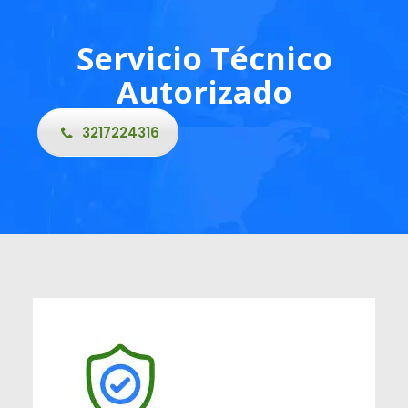
Servicio Técnico
Autorizado
3217224316